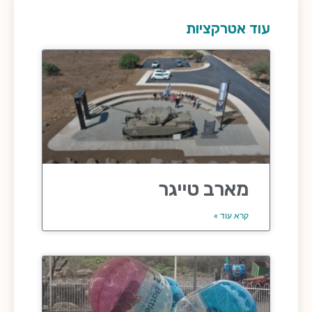
עוד אטרקציות
מארב טייגר
קרא עוד »