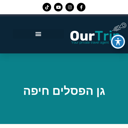
אפליקציית Our Trip
גן הפסלים חיפה