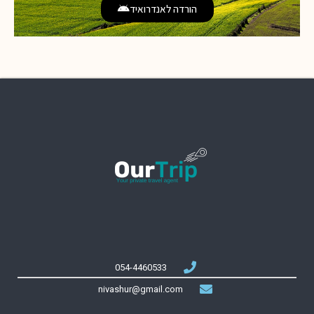
הורדה לאנדרואיד
054-4460533
nivashur@gmail.com