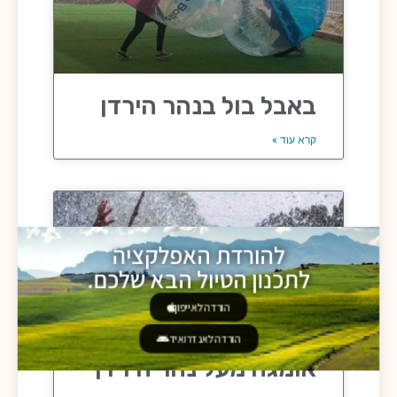
באבל בול בנהר הירדן
קרא עוד »
להורדת האפלקציה
לתכנון הטיול הבא שלכם.
הורדה לאייפון
הורדה לאנדרואיד
אומגה מעל נהר הירדן