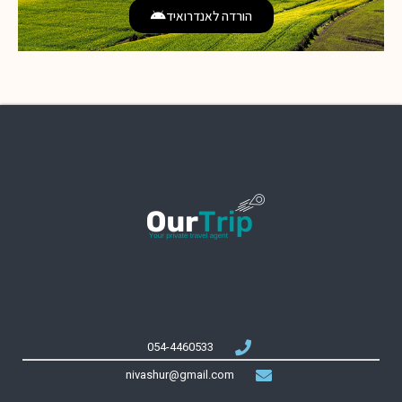
הורדה לאנדרואיד
054-4460533
nivashur@gmail.com