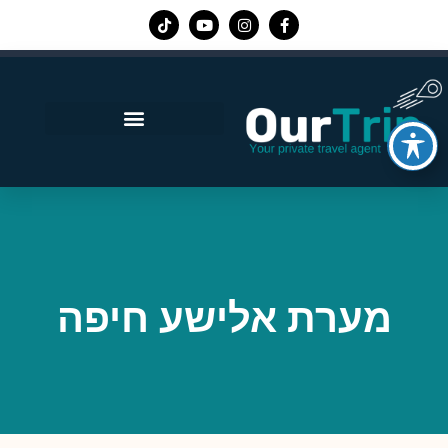
אפליקציית Our Trip
מערת אלישע חיפה