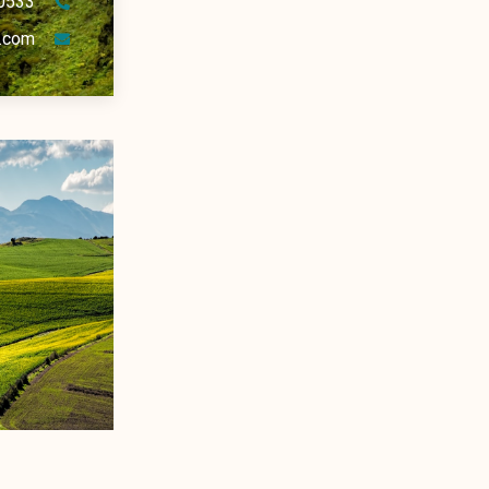
0533
.com