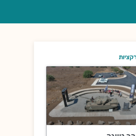
קציות