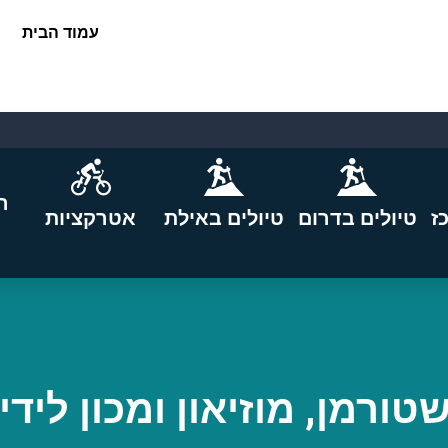
עמוד הבית
ה
ז
טיולים בדרום
טיולים באילת
אטרקציות
טורמן, מוזיאון ומכון ליד