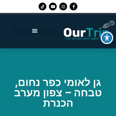
אפליקציית Our Trip
גן לאומי כפר נחום,
טבחה – צפון מערב
הכנרת