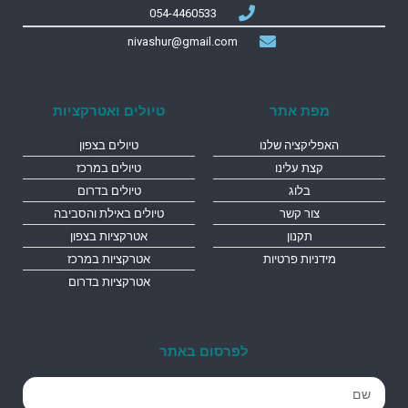
054-4460533
nivashur@gmail.com
מפת אתר
טיולים ואטרקציות
האפליקציה שלנו
טיולים בצפון
קצת עלינו
טיולים במרכז
בלוג
טיולים בדרום
צור קשר
טיולים באילת והסביבה
תקנון
אטרקציות בצפון
מידניות פרטיות
אטרקציות במרכז
אטרקציות בדרום
לפרסום באתר