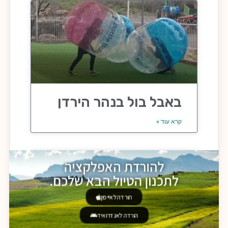
באבל בול בנהר הירדן
קרא עוד »
להורדת האפלקציה
לתכנון הטיול הבא שלכם.
הורדה לאייפון
הורדה לאנדרואיד