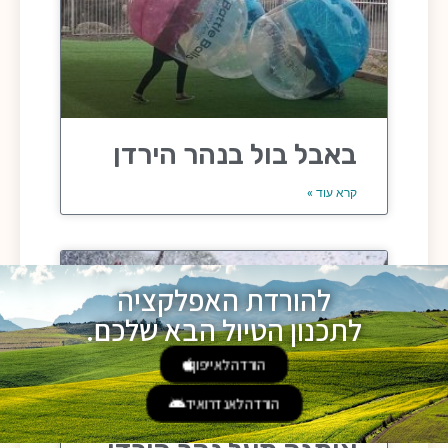
באבל בול בנהר הירדן
קרא עוד »
להורדת האפלקציה
לתכנון הטיול הבא שלכם.
הורדה לאייפון
הורדה לאנדרואיד