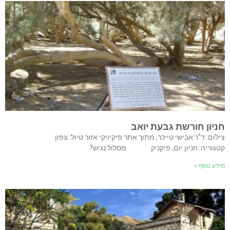
חניון חורשת גבעת יואב
צילום: ד”ר אבישי טייכר, מתוך אתר פיקיויקי אזור טיול: צפון
קטגוריה: חניון יום, פיקניק מסלול נגיש?
מידע נוסף »