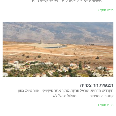
מסלול נגיש? כן איך מגיעים… באפליקציית ניווט
מידע נוסף »
תצפית הר צפייה
הקרדיט הדרוש: ישראל פרקר, מתוך אתר פיקיויקי אזור טיול: צפון
קטגוריה: מצפור מסלול נגיש? לא
מידע נוסף »