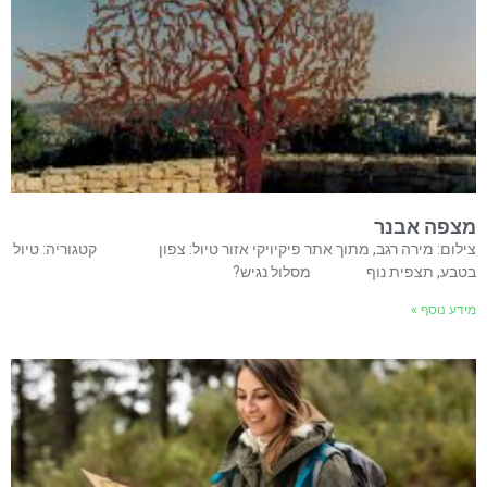
מצפה אבנר
צילום: מירה רגב, מתוך אתר פיקיויקי אזור טיול: צפון קטגוריה: טיול
בטבע, תצפית נוף מסלול נגיש?
מידע נוסף »