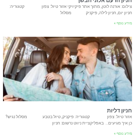
חניון הרעם אלוני הבשן
צילום: אורנה לוטן, מתוך אתר פיקיויקי אזור טיול: צפון קטגוריה:
חניון יום, חניון לילה, פיקניק מסלול
מידע נוסף »
חניון דליות
אזור טיול: צפון קטגוריה: פיקניק, טיול בטבע מסלול נגיש?
כן איך מגיעים… באפליקציית ניווט נרשום: חניון
מידע נוסף »