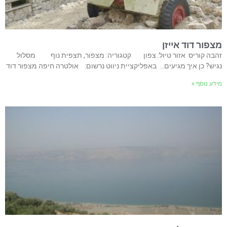
מצפור דוד אייזן
זהבה קוריס אזור טיול: צפון קטגוריה: מצפור, תצפית נוף מסלול
נגיש? כן איך מגיעים… באפליקציית ניווט נרשום: אולטרה חיפה מצפור דוד
מידע נוסף »