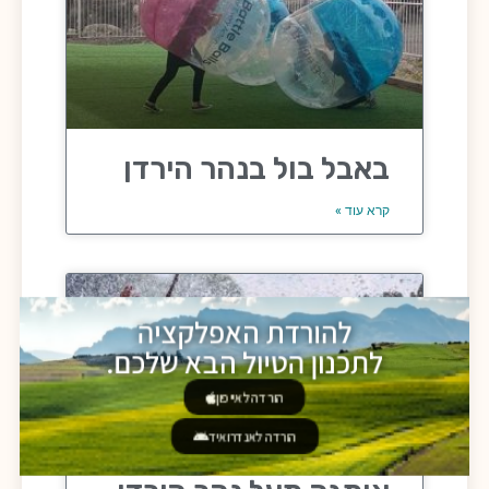
באבל בול בנהר הירדן
קרא עוד »
להורדת האפלקציה
לתכנון הטיול הבא שלכם.
הורדה לאייפון
הורדה לאנדרואיד