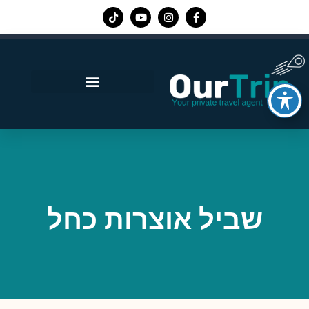
אפליקציית Our Trip
שביל אוצרות כחל