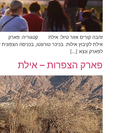
אילת לקיבוץ אילות. בכיכר טורונטו, בכניסה הצפונ
לפארק ונצא […]
פארק הצפרות – אילת