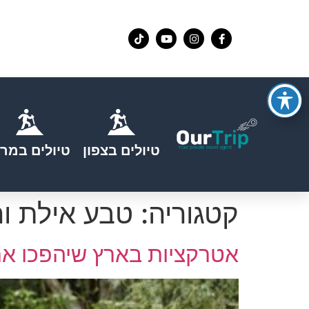
טיולים בצפון
טיולים במרכ
קטגוריה:
טבע אילת ו
אטרקציות בארץ שיהפכו את