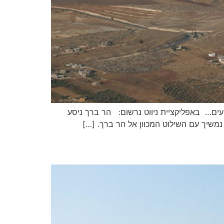
עים… באפליקציית ניווט נרשום: הר ברך ניסע