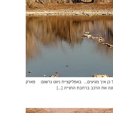
 כן איך מגיעים… באפליקציית ניווט נרשום: פארק