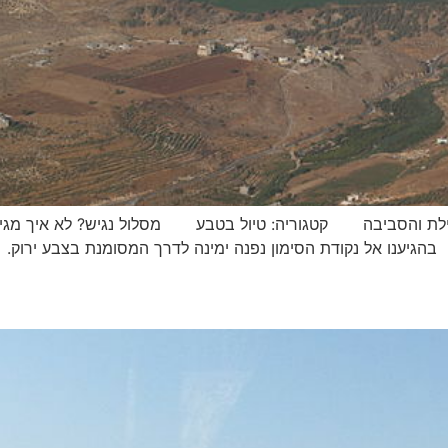
יול: אילת והסביבה קטגוריה: טיול בטבע מסלול נגיש? לא איך מגי