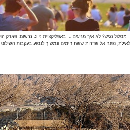
ית לאילת, נפנה אל שדרות ששת הימים ונמשיך לנסוע בעקבות השילו