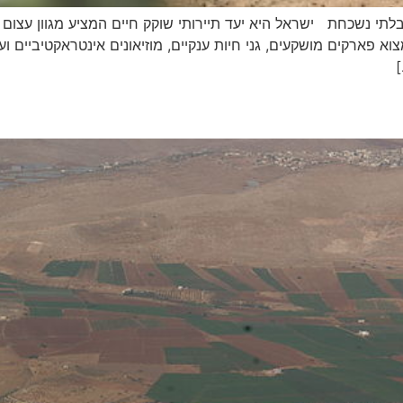
י נשכחת ישראל היא יעד תיירותי שוקק חיים המציע מגוון עצום של 
א פארקים מושקעים, גני חיות ענקיים, מוזיאונים אינטראקטיביים וע
]