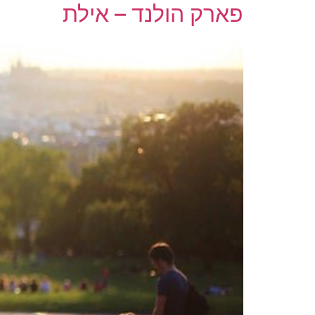
פארק הולנד – אילת