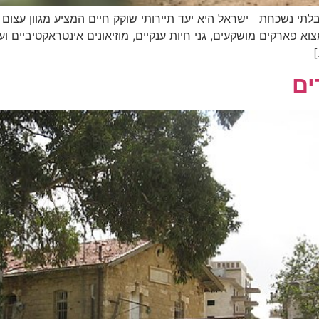
י נשכחת ישראל היא יעד תיירותי שוקק חיים המציע מגוון עצום של 
א פארקים מושקעים, גני חיות ענקיים, מוזיאונים אינטראקטיביים וע
]