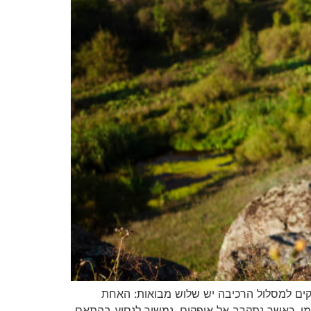
למסלול הרכיבה יש שלוש מבואות: האחת
מי. כאשר נתקרב אל אופקים, נמשיך לנסוע בהתאם