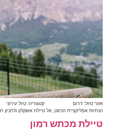
אזור טיול: דרום קטגוריה: טיול עירוני מסלול
הנחיות אפליקציית הניווט, אל טיילת אשקלון ולחניון
טיילת מכתש רמון