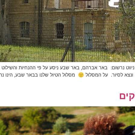
 ניווט נרשום: באר אברהם, באר שבע ניסע על פי ההנחיות והשילוט
נצא לסיור. על המסלול 🙂 מסלול הטיול שלנו בבאר שבע, הינו נ
קים