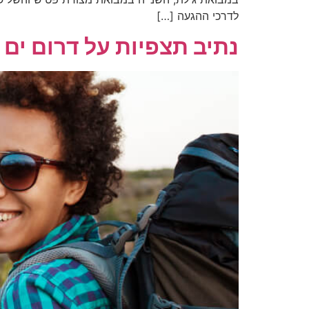
לדרכי ההגעה […]
נתיב תצפיות על דרום ים