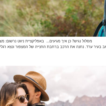
גיש? כן איך מגיעים… באפליקציית ניווט נרשום: מצפור מוא