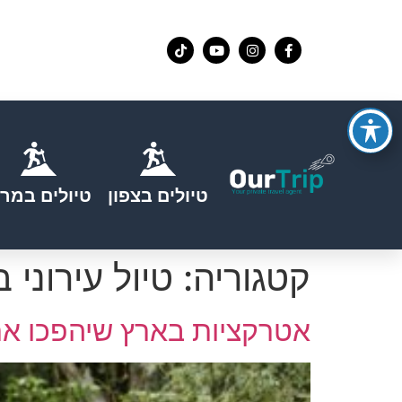
טיולים בצפון
טיולים במרכ
קטגוריה:
טיול עירוני 
אטרקציות בארץ שיהפכו את