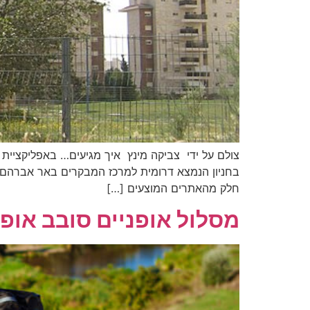
צולם על ידי צביקה מינץ איך מגיעים… באפליקציית
בחניון הנמצא דרומית למרכז המבקרים באר אברהם ו
חלק מהאתרים המוצעים […]
מסלול אופניים סובב אופ