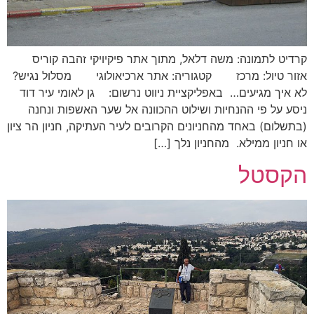
קרדיט לתמונה: משה דלאל, מתוך אתר פיקיויקי זהבה קוריס
אזור טיול: מרכז קטגוריה: אתר ארכיאולוגי מסלול נגיש?
לא איך מגיעים… באפליקציית ניווט נרשום: גן לאומי עיר דוד
ניסע על פי ההנחיות ושילוט ההכוונה אל שער האשפות ונחנה
(בתשלום) באחד מהחניונים הקרובים לעיר העתיקה, חניון הר ציון
או חניון ממילא. מהחניון נלך […]
הקסטל