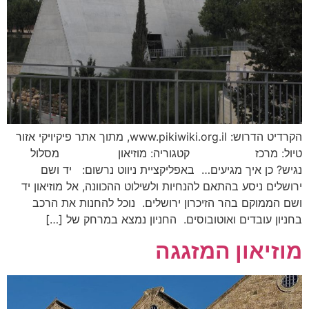
הקרדיט הדרוש: www.pikiwiki.org.il, מתוך אתר פיקיויקי אזור
טיול: מרכז קטגוריה: מוזיאון מסלול
נגיש? כן איך מגיעים… באפליקציית ניווט נרשום: יד ושם
ירושלים ניסע בהתאם להנחיות ולשילוט ההכוונה, אל מוזיאון יד
ושם הממוקם בהר הזיכרון ירושלים. נוכל להחנות את הרכב
בחניון עובדים ואוטובוסים. החניון נמצא במרחק של […]
מוזיאון המזגגה