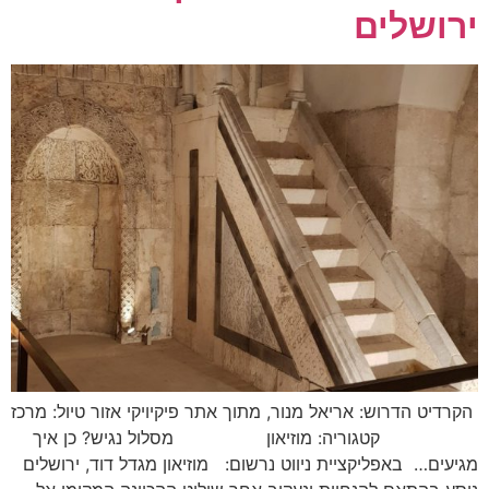
ירושלים
הקרדיט הדרוש: אריאל מנור, מתוך אתר פיקיויקי אזור טיול: מרכז
קטגוריה: מוזיאון מסלול נגיש? כן איך
מגיעים… באפליקציית ניווט נרשום: מוזיאון מגדל דוד, ירושלים