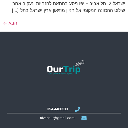
ישראל 2, תל אביב – יפו ניסע בהתאם להנחיות ונעקוב אחר
שילוט ההכוונה המקומי אל חניון מוזיאון ארץ ישראל בתל […]
הבא
←
054-4460533
nivashur@gmail.com