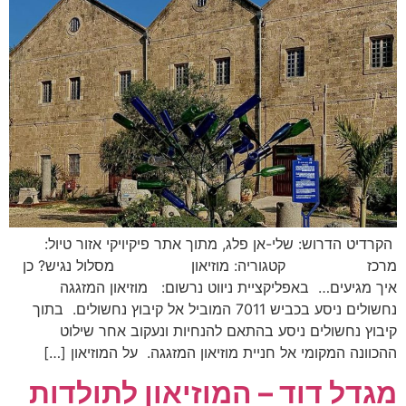
הקרדיט הדרוש: שלי-אן פלג, מתוך אתר פיקיויקי אזור טיול:
מרכז קטגוריה: מוזיאון מסלול נגיש? כן
איך מגיעים… באפליקציית ניווט נרשום: מוזיאון המזגגה
נחשולים ניסע בכביש 7011 המוביל אל קיבוץ נחשולים. בתוך
קיבוץ נחשולים ניסע בהתאם להנחיות ונעקוב אחר שילוט
ההכוונה המקומי אל חניית מוזיאון המזגגה. על המוזיאון […]
מגדל דוד – המוזיאון לתולדות