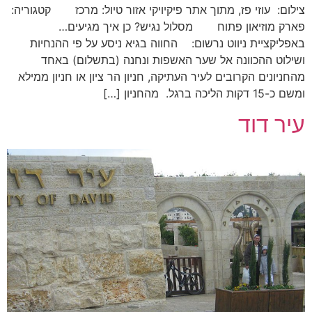
צילום: עוזי פז, מתוך אתר פיקיויקי אזור טיול: מרכז קטגוריה:
פארק מוזיאון פתוח מסלול נגיש? כן איך מגיעים…
באפליקציית ניווט נרשום: החווה בגיא ניסע על פי ההנחיות
ושילוט ההכוונה אל שער האשפות ונחנה (בתשלום) באחד
מהחניונים הקרובים לעיר העתיקה, חניון הר ציון או חניון ממילא
ומשם כ-15 דקות הליכה ברגל. מהחניון […]
עיר דוד